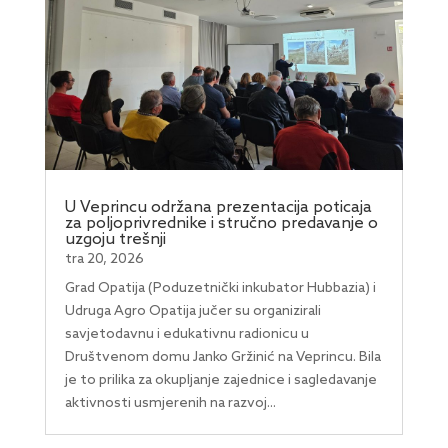
U Veprincu održana prezentacija poticaja
za poljoprivrednike i stručno predavanje o
uzgoju trešnji
tra 20, 2026
Grad Opatija (Poduzetnički inkubator Hubbazia) i
Udruga Agro Opatija jučer su organizirali
savjetodavnu i edukativnu radionicu u
Društvenom domu Janko Gržinić na Veprincu. Bila
je to prilika za okupljanje zajednice i sagledavanje
aktivnosti usmjerenih na razvoj...