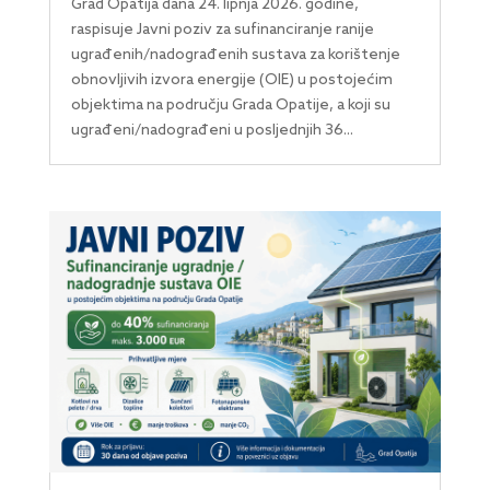
Grad Opatija dana 24. lipnja 2026. godine,
raspisuje Javni poziv za sufinanciranje ranije
ugrađenih/nadograđenih sustava za korištenje
obnovljivih izvora energije (OIE) u postojećim
objektima na području Grada Opatije, a koji su
ugrađeni/nadograđeni u posljednjih 36...