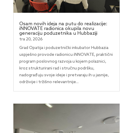
Osam novih ideja na putu do realizacije:
iNNOVATE radionica okupila novu
generaciju poduzetnika u Hubbaziji
tra 20, 2026
Grad Opatija i poduzetnički inkubator Hubbazia
uspješno provode radionicu iNNOVATE, praktični
program poslovnog razvoja u kojem polaznici,
kroz strukturirani rad i stručnu podršku,
nadograđuju svoje ideje i pretvaraju ih u jasnije,
održivije i tržišno relevantnije...