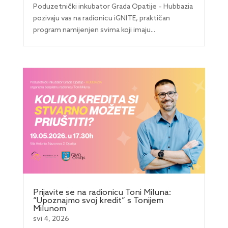
Poduzetnički inkubator Grada Opatije – Hubbazia
pozivaju vas na radionicu iGNITE, praktičan
program namijenjen svima koji imaju...
Prijavite se na radionicu Toni Miluna:
“Upoznajmo svoj kredit” s Tonijem
Milunom
svi 4, 2026