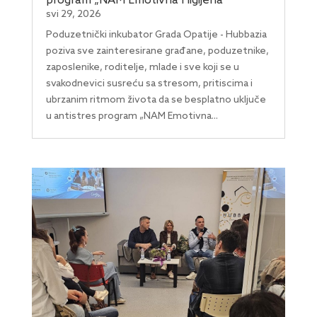
program „NAM Emotivna Higijena”
svi 29, 2026
Poduzetnički inkubator Grada Opatije - Hubbazia
poziva sve zainteresirane građane, poduzetnike,
zaposlenike, roditelje, mlade i sve koji se u
svakodnevici susreću sa stresom, pritiscima i
ubrzanim ritmom života da se besplatno uključe
u antistres program „NAM Emotivna...