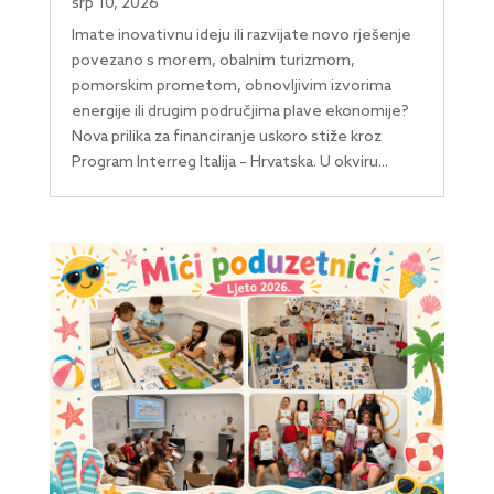
srp 10, 2026
Imate inovativnu ideju ili razvijate novo rješenje
povezano s morem, obalnim turizmom,
pomorskim prometom, obnovljivim izvorima
energije ili drugim područjima plave ekonomije?
Nova prilika za financiranje uskoro stiže kroz
Program Interreg Italija – Hrvatska. U okviru...