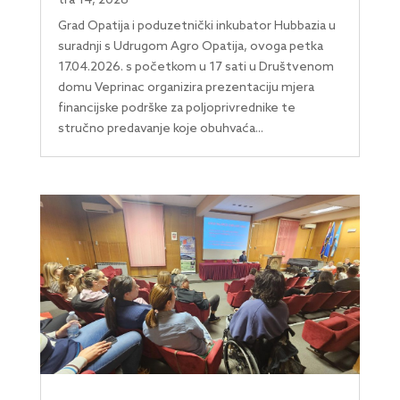
tra 14, 2026
Grad Opatija i poduzetnički inkubator Hubbazia u
suradnji s Udrugom Agro Opatija, ovoga petka
17.04.2026. s početkom u 17 sati u Društvenom
domu Veprinac organizira prezentaciju mjera
financijske podrške za poljoprivrednike te
stručno predavanje koje obuhvaća...