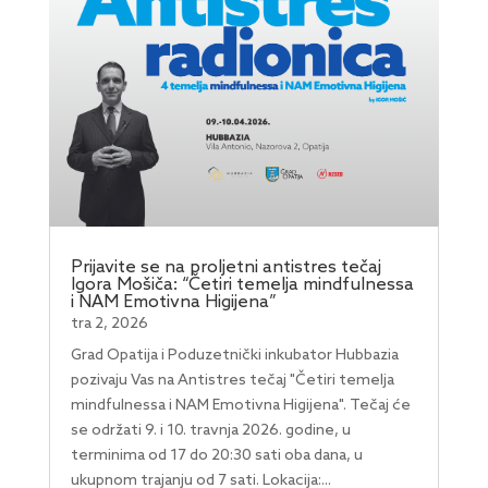
Prijavite se na proljetni antistres tečaj
Igora Mošiča: “Četiri temelja mindfulnessa
i NAM Emotivna Higijena”
tra 2, 2026
Grad Opatija i Poduzetnički inkubator Hubbazia
pozivaju Vas na Antistres tečaj "Četiri temelja
mindfulnessa i NAM Emotivna Higijena". Tečaj će
se održati 9. i 10. travnja 2026. godine, u
terminima od 17 do 20:30 sati oba dana, u
ukupnom trajanju od 7 sati. Lokacija:...