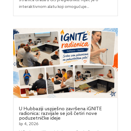
stranica Grada u GIS pregledniku. Riječ je o
interaktivnom alatu koji omogućuje...
U Hubbaziji uspješno završena iGNITE
radionica: razvijale se još četiri nove
poduzetničke ideje
lip 4, 2026