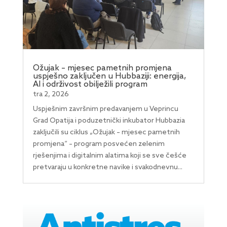
Ožujak – mjesec pametnih promjena
uspješno zaključen u Hubbaziji: energija,
AI i održivost obilježili program
tra 2, 2026
Uspješnim završnim predavanjem u Veprincu
Grad Opatija i poduzetnički inkubator Hubbazia
zaključili su ciklus „Ožujak – mjesec pametnih
promjena“ – program posvećen zelenim
rješenjima i digitalnim alatima koji se sve češće
pretvaraju u konkretne navike i svakodnevnu...