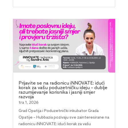
Prijavite se na radionicu iNNOVATE: idući
korak za vašu poduzetničku ideju – dublje
razumijevanje korisnika i jasniji smjer
razvoja
tra 1, 2026
Grad Opatija i Poduzetnički inkubator Grada
Opatije – Hubbazia pozivaju sve zainteresirane na
radionicu iNNOVATE: idući korak za vašu