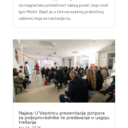
za magnetsku privlačnost vašeg posla”, koju vodi
Igor Mošič. Riječ je o četverosatnoj praktičnoj
radionici koja se nastavlja na...
Najava: U Veprincu prezentacija potpora
za poljoprivrednike te predavanje o uzgoju
trešanja