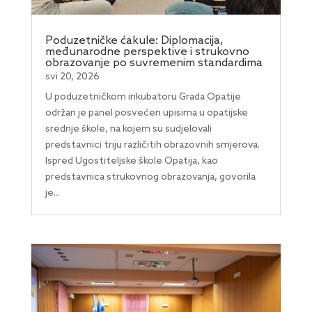
Poduzetničke ćakule: Diplomacija,
međunarodne perspektive i strukovno
obrazovanje po suvremenim standardima
svi 20, 2026
U poduzetničkom inkubatoru Grada Opatije
održan je panel posvećen upisima u opatijske
srednje škole, na kojem su sudjelovali
predstavnici triju različitih obrazovnih smjerova.
Ispred Ugostiteljske škole Opatija, kao
predstavnica strukovnog obrazovanja, govorila
je...