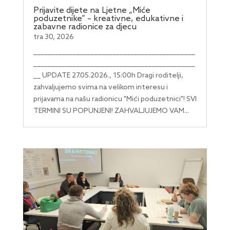
Prijavite dijete na Ljetne „Miće
poduzetnike” – kreativne, edukativne i
zabavne radionice za djecu
tra 30, 2026
_____________________________________________
_____________________________________________
__ UPDATE 27.05.2026., 15:00h Dragi roditelji,
zahvaljujemo svima na velikom interesu i
prijavama na našu radionicu "Mići poduzetnici"! SVI
TERMINI SU POPUNJENI! ZAHVALJUJEMO VAM...