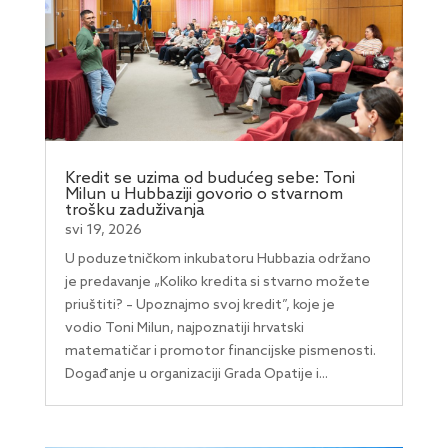
Kredit se uzima od budućeg sebe: Toni
Milun u Hubbaziji govorio o stvarnom
trošku zaduživanja
svi 19, 2026
U poduzetničkom inkubatoru Hubbazia održano
je predavanje „Koliko kredita si stvarno možete
priuštiti? – Upoznajmo svoj kredit”, koje je
vodio Toni Milun, najpoznatiji hrvatski
matematičar i promotor financijske pismenosti.
Događanje u organizaciji Grada Opatije i...