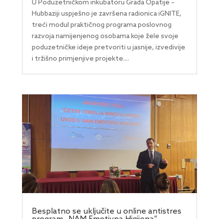
U Poduzetničkom inkubatoru Grada Opatije –
Hubbaziji uspješno je završena radionica iGNITE,
treći modul praktičnog programa poslovnog
razvoja namijenjenog osobama koje žele svoje
poduzetničke ideje pretvoriti u jasnije, izvedivije
i tržišno primjenjive projekte....
Besplatno se uključite u online antistres