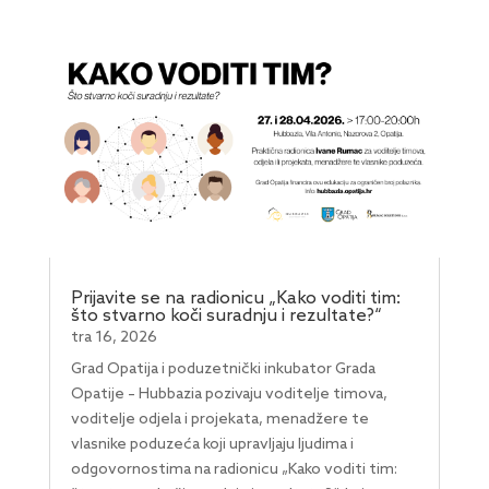
Prijavite se na radionicu „Kako voditi tim:
što stvarno koči suradnju i rezultate?“
tra 16, 2026
Grad Opatija i poduzetnički inkubator Grada
Opatije – Hubbazia pozivaju voditelje timova,
voditelje odjela i projekata, menadžere te
vlasnike poduzeća koji upravljaju ljudima i
odgovornostima na radionicu „Kako voditi tim: