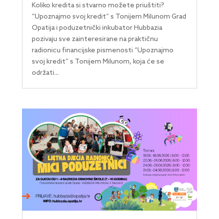
Koliko kredita si stvarno možete priuštiti?
“Upoznajmo svoj kredit” s Tonijem Milunom Grad
Opatija i poduzetnički inkubator Hubbazia
pozivaju sve zainteresirane na praktičnu
radionicu financijske pismenosti “Upoznajmo
svoj kredit” s Tonijem Milunom, koja će se
održati...