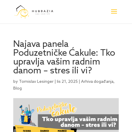
Najava panela
Poduzetničke Ćakule: Tko
upravlja vašim radnim
danom – stres ili vi?
by
Tomislav Lesinger
|
lis 21, 2025
|
Arhiva događanja
,
Blog