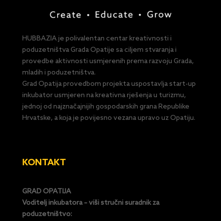
HUBBAZIA je polivalentan centar kreativnosti i
poduzetništva Grada Opatije sa ciljem stvaranja i
provedbe aktivnosti usmjerenih prema razvoju Grada,
mladih i poduzetništva.
Grad Opatija provedbom projekta uspostavlja start-up
inkubator usmjeren na kreativna rješenja u turizmu,
jednoj od najznačajnijih gospodarskih grana Republike
Hrvatske, a koja je povijesno vezana upravo uz Opatiju.
KONTAKT
GRAD OPATIJA
Voditelj inkubatora – viši stručni suradnik za
poduzetništvo: