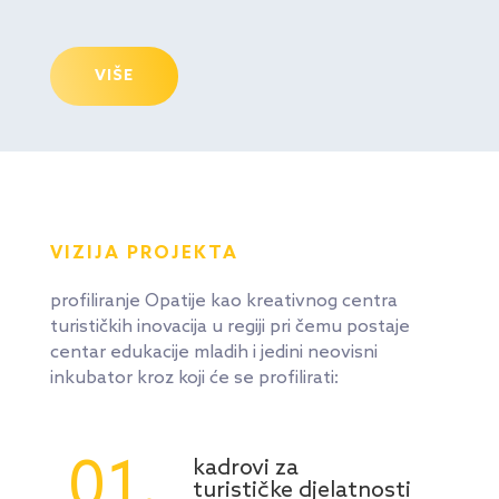
VIŠE
VIZIJA PROJEKTA
profiliranje Opatije kao kreativnog centra
turističkih inovacija u regiji pri čemu postaje
centar edukacije mladih i jedini neovisni
inkubator kroz koji će se profilirati:
01.
kadrovi za
turističke djelatnosti