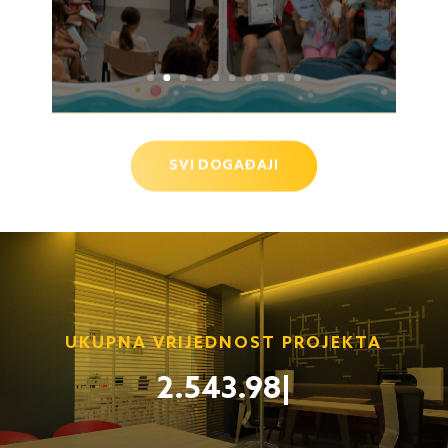
Više
SVI DOGAĐAJI
UKUPNA VRIJEDNOST PROJEKTA
2.543.985,2
|