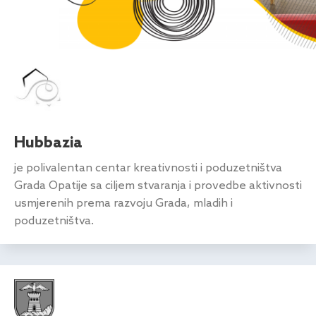
Hubbazia
je polivalentan centar kreativnosti i poduzetništva
Grada Opatije sa ciljem stvaranja i provedbe aktivnosti
usmjerenih prema razvoju Grada, mladih i
poduzetništva.