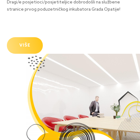
Dragi/e posjetioci/posjetiteljice dobrodošli na službene
stranice prvog poduzetničkog inkubatora Grada Opatije!
VIŠE