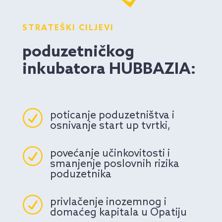
STRATEŠKI CILJEVI
poduzetničkog
inkubatora HUBBAZIA:
R
poticanje poduzetništva i
osnivanje start up tvrtki,
R
povećanje učinkovitosti i
smanjenje poslovnih rizika
poduzetnika
R
privlačenje inozemnog i
domaćeg kapitala u Opatiju