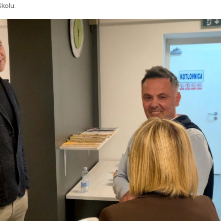
školu.