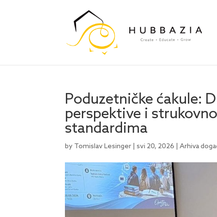
Poduzetničke ćakule: 
perspektive i strukov
standardima
by
Tomislav Lesinger
|
svi 20, 2026
|
Arhiva doga