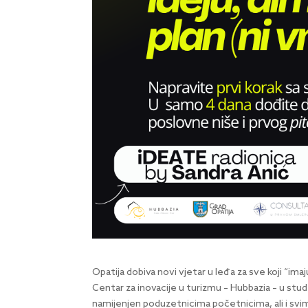
Opatija dobiva novi vjetar u leđa za sve koji “imaju
Centar za inovacije u turizmu – Hubbazia – u st
namijenjen poduzetnicima početnicima, ali i svim