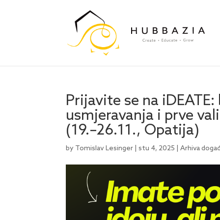
Prijavite se na iDEATE:
usmjeravanja i prve val
(19.–26.11., Opatija)
by
Tomislav Lesinger
|
stu 4, 2025
|
Arhiva doga