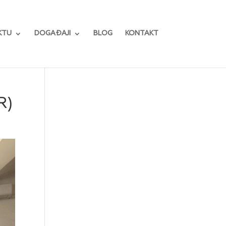
KTU
DOGAĐAJI
BLOG
KONTAKT
R)