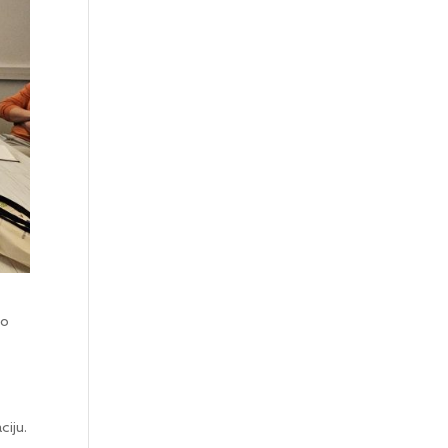
no
ciju.