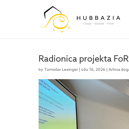
Radionica projekta FoRE
by
Tomislav Lesinger
|
ožu 16, 2026
|
Arhiva dog