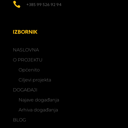

+385 99 526 92 94
IZBORNIK
NASLOVNA
O PROJEKTU
Općenito
Ciljevi projekta
DOGAĐAJI
Najave događanja
Arhiva događanja
BLOG