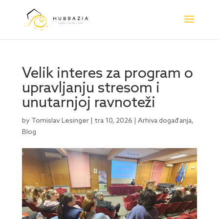
Velik interes za program o
upravljanju stresom i
unutarnjoj ravnoteži
by
Tomislav Lesinger
|
tra 10, 2026
|
Arhiva događanja
,
Blog