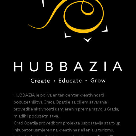
HUBBAZIA je polivalentan centar kreativnosti i
poduzetništva Grada Opatije sa ciljem stvaranja i
provedbe aktivnosti usmjerenih prema razvoju Grada,
mladih i poduzetništva.
Grad Opatija provedbom projekta uspostavlja start-up
inkubator usmjeren na kreativna rješenja u turizmu,