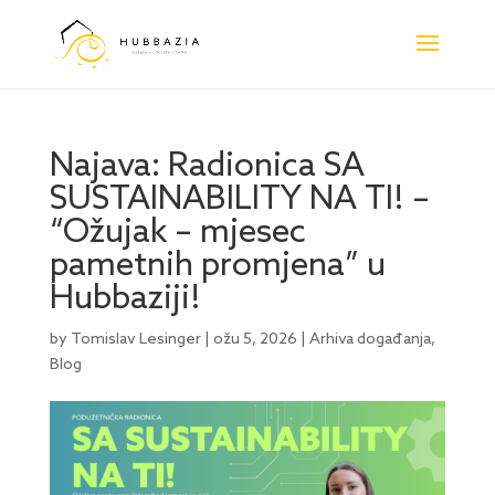
Najava: Radionica SA
SUSTAINABILITY NA TI! –
“Ožujak – mjesec
pametnih promjena” u
Hubbaziji!
by
Tomislav Lesinger
|
ožu 5, 2026
|
Arhiva događanja
,
Blog