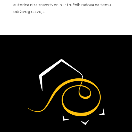
autorica niza znanstvenih i stručnih radova na temu
održivog razvoja.