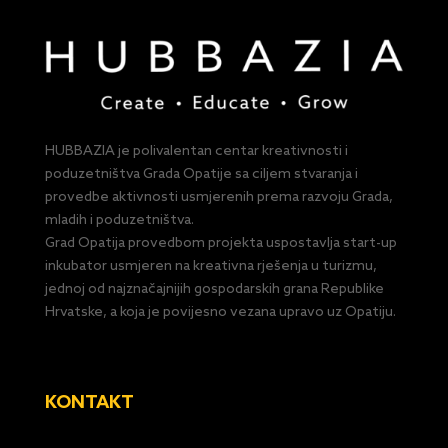
HUBBAZIA je polivalentan centar kreativnosti i
poduzetništva Grada Opatije sa ciljem stvaranja i
provedbe aktivnosti usmjerenih prema razvoju Grada,
mladih i poduzetništva.
Grad Opatija provedbom projekta uspostavlja start-up
inkubator usmjeren na kreativna rješenja u turizmu,
jednoj od najznačajnijih gospodarskih grana Republike
Hrvatske, a koja je povijesno vezana upravo uz Opatiju.
KONTAKT