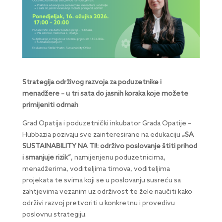
Strategija održivog razvoja za poduzetnike i
menadžere – u tri sata do jasnih koraka koje možete
primijeniti odmah
Grad Opatija i poduzetnički inkubator Grada Opatije –
Hubbazia pozivaju sve zainteresirane na edukaciju
„SA
SUSTAINABILITY NA TI!: održivo poslovanje štiti prihod
i smanjuje rizik”
, namijenjenu poduzetnicima,
menadžerima, voditeljima timova, voditeljima
projekata te svima koji se u poslovanju susreću sa
zahtjevima vezanim uz održivost te žele naučiti kako
održivi razvoj pretvoriti u konkretnu i provedivu
poslovnu strategiju.