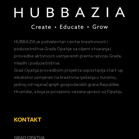
HUBBAZIA je polivalentan centar kreativnosti i
poduzetništva Grada Opatije sa ciljem stvaranja i
provedbe aktivnosti usmjerenih prema razvoju Grada,
mladih i poduzetništva.
Grad Opatija provedbom projekta uspostavlja start-up
inkubator usmjeren na kreativna rješenja u turizmu,
jednoj od najznačajnijih gospodarskih grana Republike
Hrvatske, a koja je povijesno vezana upravo uz Opatiju.
KONTAKT
GRAD OPATIJA