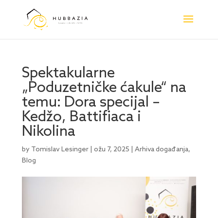
Spektakularne
„Poduzetničke ćakule“ na
temu: Dora specijal –
Kedžo, Battifiaca i
Nikolina
by
Tomislav Lesinger
|
ožu 7, 2025
|
Arhiva događanja
,
Blog