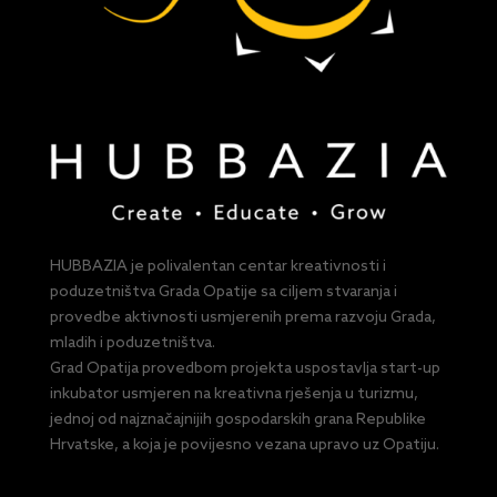
HUBBAZIA je polivalentan centar kreativnosti i
poduzetništva Grada Opatije sa ciljem stvaranja i
provedbe aktivnosti usmjerenih prema razvoju Grada,
mladih i poduzetništva.
Grad Opatija provedbom projekta uspostavlja start-up
inkubator usmjeren na kreativna rješenja u turizmu,
jednoj od najznačajnijih gospodarskih grana Republike
Hrvatske, a koja je povijesno vezana upravo uz Opatiju.