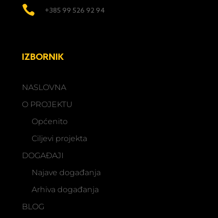

+385 99 526 92 94
IZBORNIK
NASLOVNA
O PROJEKTU
Općenito
Ciljevi projekta
DOGAĐAJI
Najave događanja
Arhiva događanja
BLOG