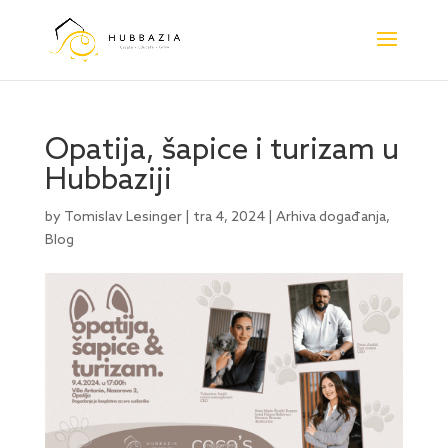
Opatija, šapice i turizam u
Hubbaziji
by
Tomislav Lesinger
|
tra 4, 2024
|
Arhiva događanja
,
Blog