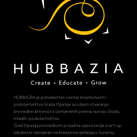
HUBBAZIA je polivalentan centar kreativnosti i
poduzetništva Grada Opatije sa ciljem stvaranja i
provedbe aktivnosti usmjerenih prema razvoju Grada,
mladih i poduzetništva.
Grad Opatija provedbom projekta uspostavlja start-up
inkubator usmjeren na kreativna rješenja u turizmu,