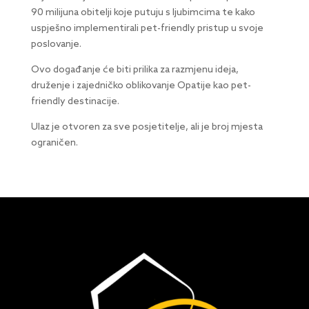
90 milijuna obitelji koje putuju s ljubimcima te kako
uspješno implementirali pet-friendly pristup u svoje
poslovanje.
Ovo događanje će biti prilika za razmjenu ideja,
druženje i zajedničko oblikovanje Opatije kao pet-
friendly destinacije.
Ulaz je otvoren za sve posjetitelje, ali je broj mjesta
ograničen.