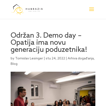
Održan 3. Demo day –
Opatija ima novu
generaciju poduzetnika!
by
Tomislav Lesinger
|
stu 24, 2022
|
Arhiva događanja
,
Blog