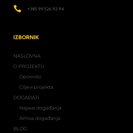

+385 99 526 92 94
IZBORNIK
NASLOVNA
O PROJEKTU
Općenito
Ciljevi projekta
DOGAĐAJI
Najave događanja
Arhiva događanja
BLOG