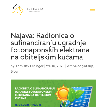
Najava: Radionica o
sufinanciranju ugradnje
fotonaponskih elektrana
na obiteljskim kućama
by
Tomislav Lesinger
|
tra 10, 2025
|
Arhiva događanja
,
Blog