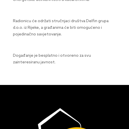
Radionicu će održati stručnjaci društva Delfin grupa
d.o.o. iz Rijeke, a građanima će biti omogućeno i
pojedinačno savjetovanje.
Događanje je besplatno i otvoreno za svu
zainteresiranu javnost.