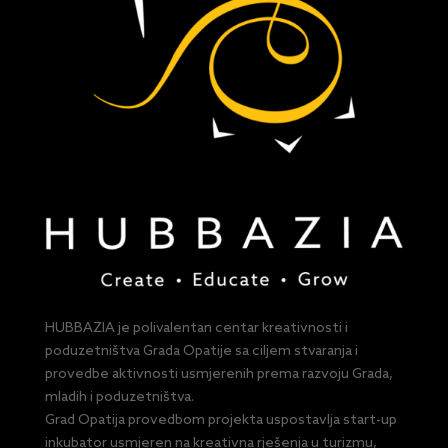
HUBBAZIA je polivalentan centar kreativnosti i
poduzetništva Grada Opatije sa ciljem stvaranja i
provedbe aktivnosti usmjerenih prema razvoju Grada,
mladih i poduzetništva.
Grad Opatija provedbom projekta uspostavlja start-up
inkubator usmjeren na kreativna rješenja u turizmu,