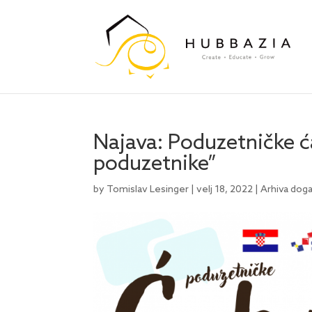
Najava: Poduzetničke ćak
poduzetnike”
by
Tomislav Lesinger
|
velj 18, 2022
|
Arhiva dog