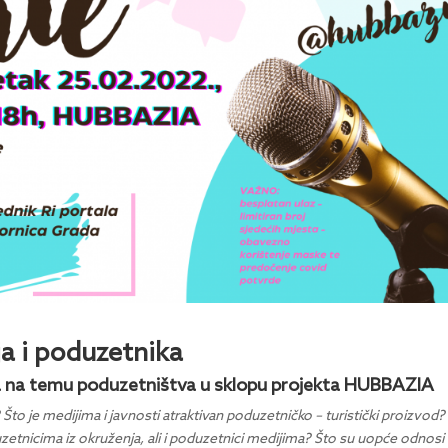
a i poduzetnika
va na temu poduzetništva u sklopu projekta HUBBAZIA
Što je medijima i javnosti atraktivan poduzetničko – turistički proizvod?
zetnicima iz okruženja, ali i poduzetnici medijima? Što su uopće odnosi