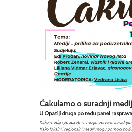
Ćakulamo o suradnji medij
U Opatiji druga po redu panel raspra
Kako mediji i poduzetnici mogu ostvariti suradnju? 
Kako lokalni i regionalni mediji mogu pomoći podu