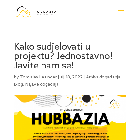
Kako sudjelovati u
projektu? Jednostavno!
Javite nam se!
by
Tomislav Lesinger
|
sij 18, 2022
|
Arhiva događanja
,
Blog
,
Najave događaja