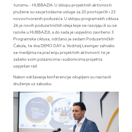
turizmu – HUBBAZIA. U sklopu projektnih aktivnosti
pružene su savjetodavne usluge za 20 postojećih i 23
novootvorenih poduzeća. U sklopu programskih ciklusa
26 je novih poduzetničkih ideja koje se razvijaju ili su se
razvile u HUBBAZIJI, a do sada je uspješno završeno 3
Programska ciklusa, održano je sedam Poduzetničkih
Ćakula, te dva DEMO DAY-a. Voditelj Lesinger zahvalio
se medijima na praćenju projektnih aktivnosti te je
zaželio svim polaznicima i sudionicima projekta
uspješan rad.
Nakon održavanja konferencije okupljeni su nastavili
druženje uz zakusku.