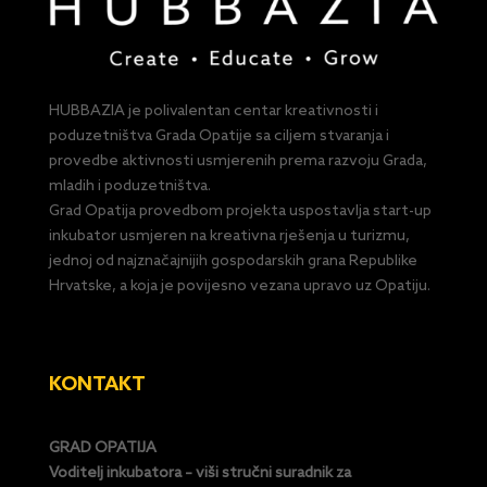
HUBBAZIA je polivalentan centar kreativnosti i
poduzetništva Grada Opatije sa ciljem stvaranja i
provedbe aktivnosti usmjerenih prema razvoju Grada,
mladih i poduzetništva.
Grad Opatija provedbom projekta uspostavlja start-up
inkubator usmjeren na kreativna rješenja u turizmu,
jednoj od najznačajnijih gospodarskih grana Republike
Hrvatske, a koja je povijesno vezana upravo uz Opatiju.
KONTAKT
GRAD OPATIJA
Voditelj inkubatora – viši stručni suradnik za