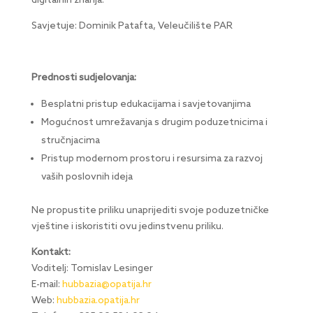
digitalnih znanja.
Savjetuje: Dominik Patafta, Veleučilište PAR
Prednosti sudjelovanja:
Besplatni pristup edukacijama i savjetovanjima
Mogućnost umrežavanja s drugim poduzetnicima i
stručnjacima
Pristup modernom prostoru i resursima za razvoj
vaših poslovnih ideja
Ne propustite priliku unaprijediti svoje poduzetničke
vještine i iskoristiti ovu jedinstvenu priliku.
Kontakt:
Voditelj: Tomislav Lesinger
E-mail:
hubbazia@opatija.hr
Web:
hubbazia.opatija.hr