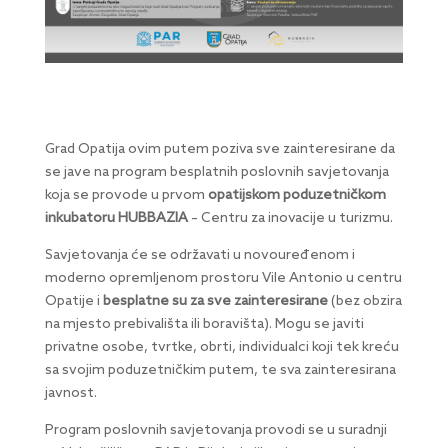
Grad Opatija ovim putem poziva sve zainteresirane da
se jave na program besplatnih poslovnih savjetovanja
koja se provode u prvom
opatijskom poduzetničkom
inkubatoru HUBBAZIA
– Centru za inovacije u turizmu.
Savjetovanja će se održavati u novouređenom i
moderno opremljenom prostoru Vile Antonio u centru
Opatije i
besplatne su za sve zainteresirane
(bez obzira
na mjesto prebivališta ili boravišta). Mogu se javiti
privatne osobe, tvrtke, obrti, individualci koji tek kreću
sa svojim poduzetničkim putem, te sva zainteresirana
javnost.
Program poslovnih savjetovanja provodi se u suradnji