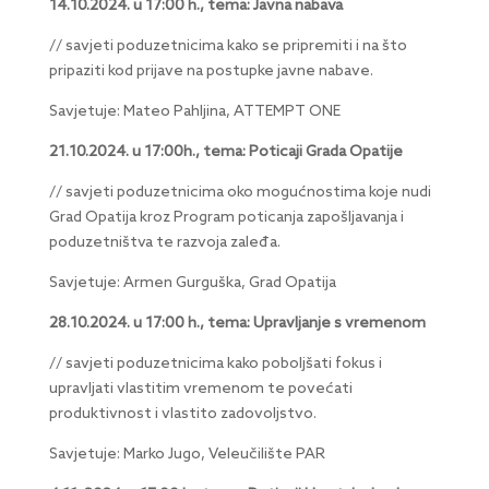
14.10.2024. u 17:00 h., tema: Javna nabava
// savjeti poduzetnicima kako se pripremiti i na što
pripaziti kod prijave na postupke javne nabave.
Savjetuje: Mateo Pahljina, ATTEMPT ONE
21.10.2024. u 17:00h., tema: Poticaji Grada Opatije
// savjeti poduzetnicima oko mogućnostima koje nudi
Grad Opatija kroz Program poticanja zapošljavanja i
poduzetništva te razvoja zaleđa.
Savjetuje: Armen Gurguška, Grad Opatija
28.10.2024. u 17:00 h., tema: Upravljanje s vremenom
// savjeti poduzetnicima kako poboljšati fokus i
upravljati vlastitim vremenom te povećati
produktivnost i vlastito zadovoljstvo.
Savjetuje: Marko Jugo, Veleučilište PAR