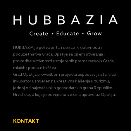
HUBBAZIA je polivalentan centar kreativnosti i
poduzetništva Grada Opatije sa ciljem stvaranja i
provedbe aktivnosti usmjerenih prema razvoju Grada,
mladih i poduzetništva.
Grad Opatija provedbom projekta uspostavlja start-up
inkubator usmjeren na kreativna rješenja u turizmu,
jednoj od najznačajnijih gospodarskih grana Republike
Hrvatske, a koja je povijesno vezana upravo uz Opatiju.
KONTAKT