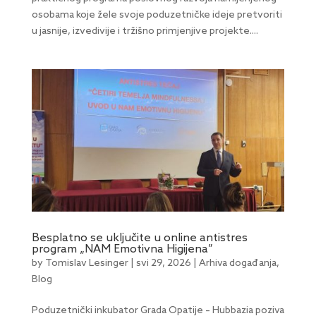
osobama koje žele svoje poduzetničke ideje pretvoriti
u jasnije, izvedivije i tržišno primjenjive projekte....
Besplatno se uključite u online antistres
program „NAM Emotivna Higijena”
by
Tomislav Lesinger
|
svi 29, 2026
|
Arhiva događanja
,
Blog
Poduzetnički inkubator Grada Opatije – Hubbazia poziva