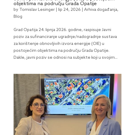
objektima na području Grada Opatije
by
Tomislav Lesinger
|
lip 24, 2026
|
Arhiva događanja
,
Blog
Grad Opatija 24. lipnja 2026. godine, raspisuje Javni
poziv za sufinanciranje ugradnje/nadogradnje sustava
za korištenje obnovljivih izvora energije (OIE) u
postojećim objektima na području Grada Opatije.
Dakle, javni poziv se odnosi na subjekte koji u svojim...