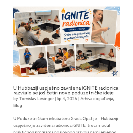
U Hubbaziji uspješno završena iGNITE radionica:
razvijale se još četiri nove poduzetničke ideje
by
Tomislav Lesinger
|
lip 4, 2026
|
Arhiva događanja
,
Blog
U Poduzetničkom inkubatoru Grada Opatije – Hubbaziji
uspješno je završena radionica iGNITE, treći modul
praktičnog programa poslovnog razvoja namijenjenog