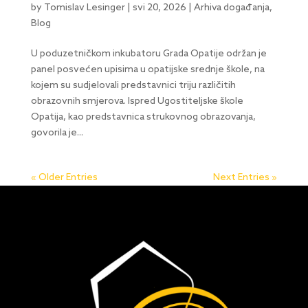
by
Tomislav Lesinger
|
svi 20, 2026
|
Arhiva događanja
,
Blog
U poduzetničkom inkubatoru Grada Opatije održan je
panel posvećen upisima u opatijske srednje škole, na
kojem su sudjelovali predstavnici triju različitih
obrazovnih smjerova. Ispred Ugostiteljske škole
Opatija, kao predstavnica strukovnog obrazovanja,
govorila je...
« Older Entries
Next Entries »