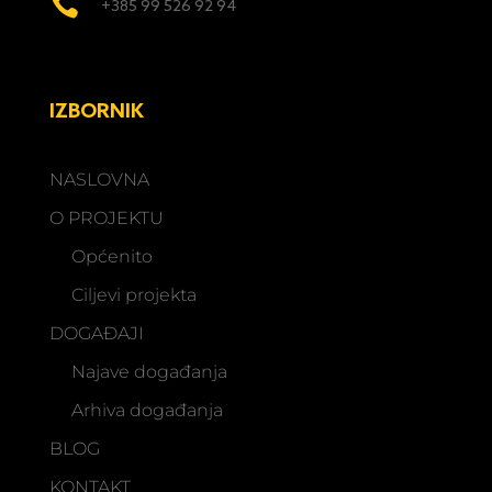

+385 99 526 92 94
IZBORNIK
NASLOVNA
O PROJEKTU
Općenito
Ciljevi projekta
DOGAĐAJI
Najave događanja
Arhiva događanja
BLOG
KONTAKT