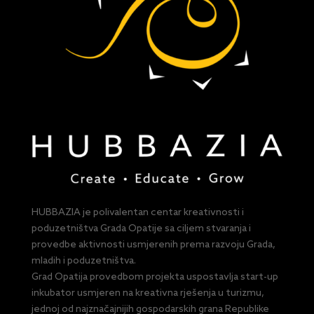
HUBBAZIA je polivalentan centar kreativnosti i
poduzetništva Grada Opatije sa ciljem stvaranja i
provedbe aktivnosti usmjerenih prema razvoju Grada,
mladih i poduzetništva.
Grad Opatija provedbom projekta uspostavlja start-up
inkubator usmjeren na kreativna rješenja u turizmu,
jednoj od najznačajnijih gospodarskih grana Republike