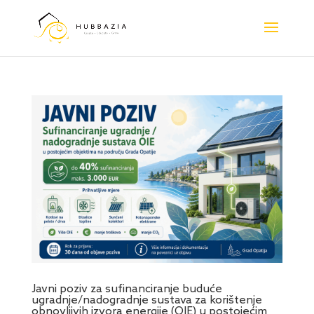
Javni poziv za sufinanciranje buduće
ugradnje/nadogradnje sustava za korištenje
obnovljivih izvora energije (OIE) u postojećim