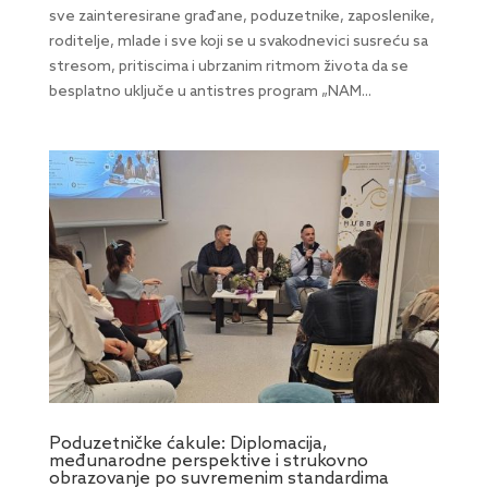
sve zainteresirane građane, poduzetnike, zaposlenike,
roditelje, mlade i sve koji se u svakodnevici susreću sa
stresom, pritiscima i ubrzanim ritmom života da se
besplatno uključe u antistres program „NAM...
Poduzetničke ćakule: Diplomacija,
međunarodne perspektive i strukovno
obrazovanje po suvremenim standardima