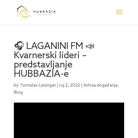
🎧 LAGANINI FM 📣
Kvarnerski lideri –
predstavljanje
HUBBAZIA-e
by
Tomislav Lesinger
|
ruj 2, 2022
|
Arhiva događanja
,
Blog
Reproduktor
videozapisa