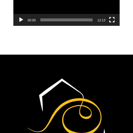
00:00
12:13