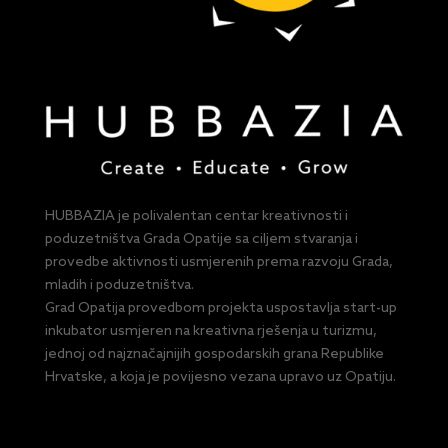
HUBBAZIA je polivalentan centar kreativnosti i
poduzetništva Grada Opatije sa ciljem stvaranja i
provedbe aktivnosti usmjerenih prema razvoju Grada,
mladih i poduzetništva.
Grad Opatija provedbom projekta uspostavlja start-up
inkubator usmjeren na kreativna rješenja u turizmu,
jednoj od najznačajnijih gospodarskih grana Republike
Hrvatske, a koja je povijesno vezana upravo uz Opatiju.